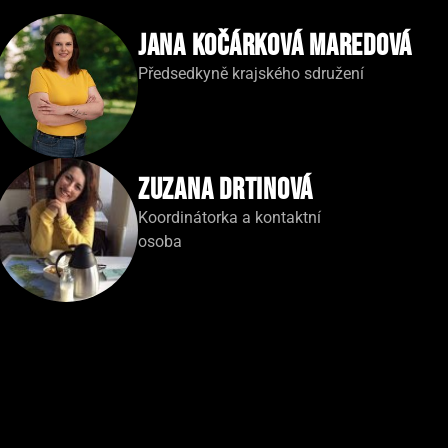
Jana Kočárková Maredová
Předsedkyně krajského sdružení
Zuzana Drtinová
Koordinátorka a kontaktní
osoba