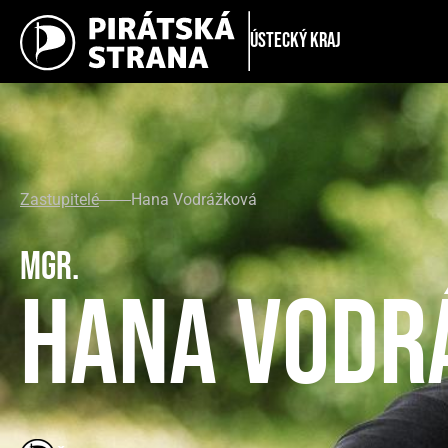
Ústecký kraj
Zastupitelé
Hana Vodrážková
Mgr.
Hana Vodr