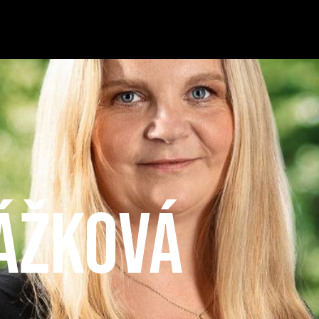
ážková