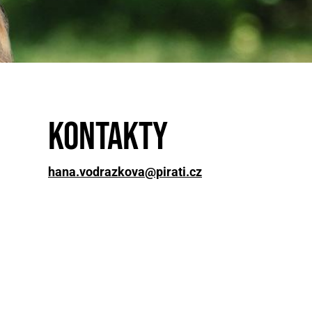
Kontakty
hana.vodrazkova@pirati.cz