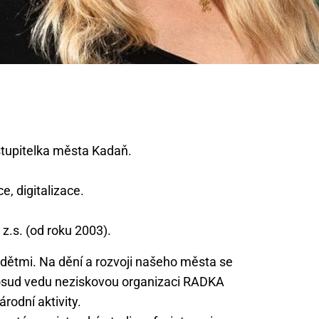
tupitelka města Kadaň.
e, digitalizace.
dětmi. Na dění a rozvoji našeho města se
a dosud vedu neziskovou organizaci RADKA
árodní aktivity.